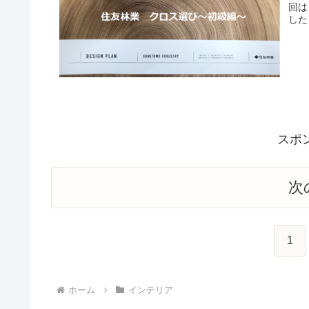
回は
した
思い
スポ
次
1
ホーム
インテリア