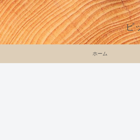
ビ
ホーム