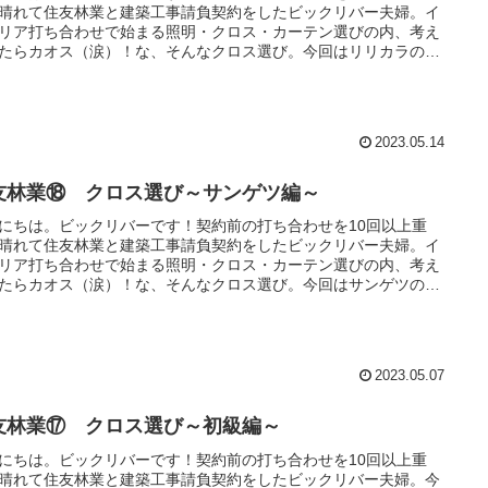
晴れて住友林業と建築工事請負契約をしたビックリバー夫婦。イ
リア打ち合わせで始まる照明・クロス・カーテン選びの内、考え
たらカオス（涙）！な、そんなクロス選び。今回はリリカラのコ
ィネート相談、ショールーム見学について書いていこうと思いま
2023.05.14
友林業⑱ クロス選び～サンゲツ編～
にちは。ビックリバーです！契約前の打ち合わせを10回以上重
晴れて住友林業と建築工事請負契約をしたビックリバー夫婦。イ
リア打ち合わせで始まる照明・クロス・カーテン選びの内、考え
たらカオス（涙）！な、そんなクロス選び。今回はサンゲツのサ
ルカタログ請求、サンプル請求、ショールーム見学について書い
こうと思います。
2023.05.07
友林業⑰ クロス選び～初級編～
にちは。ビックリバーです！契約前の打ち合わせを10回以上重
晴れて住友林業と建築工事請負契約をしたビックリバー夫婦。今