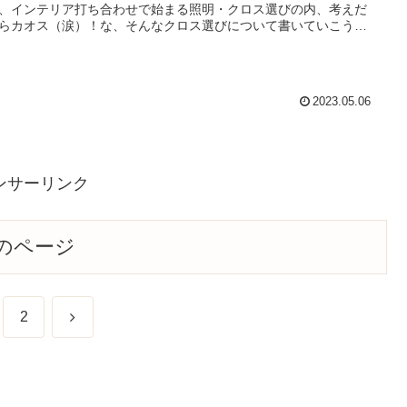
、インテリア打ち合わせで始まる照明・クロス選びの内、考えだ
らカオス（涙）！な、そんなクロス選びについて書いていこうと
ます。
2023.05.06
ンサーリンク
のページ
次
2
へ