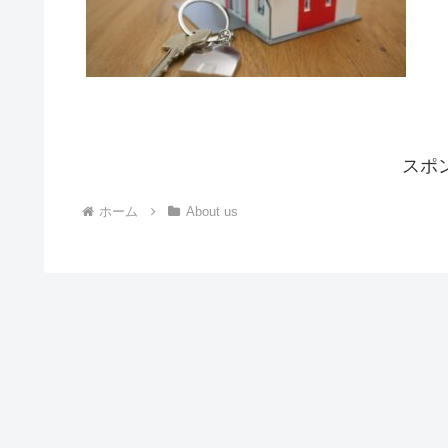
スポ
ホーム
About us