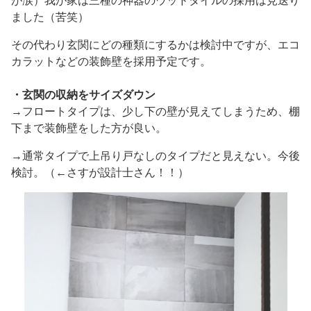
が涙）我が家は三種の神器のウッドタイルの採用は見送り
ました（苦笑）
その代わり玄関にどの種類にするかは検討中ですが、エコ
カラットなどの装飾壁を採用予定です。
・玄関の収納をサイズダウン
→フロートタイプは、少し下の壁が見えてしまうため、棚
下まで装飾壁をした方が良い。
→通常タイプで上吊り戸なしのタイプだと見えない。今後
検討。（←さすが設計士さん！！）