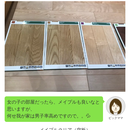
女の子の部屋だったら、メイプルも良いなと
思いますが、
何せ我が家は男子率高めですので。。💦
ビックママ
メイプルクリア（突板）