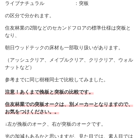
ライブナチュラル ：突板
の区分で分かれます。
住友林業の2階などのセカンドフロアの標準仕様は突板と
なり、
朝日ウッドテックの床材も一部取り扱いがあります。
（アッシュクリア、メイプルクリア、クリクリア、ウォル
ナットなど）
参考までに同じ樹種同士で比較してみました。
注意！あくまで挽板と突板の比較です。
住友林業での突板オークは、別メーカーとなりますので、
お気をつけください。。
↓左が挽板のオーク、右が突板のオークです。
光の加減もあるかと思いますが、見た目では、素人目では