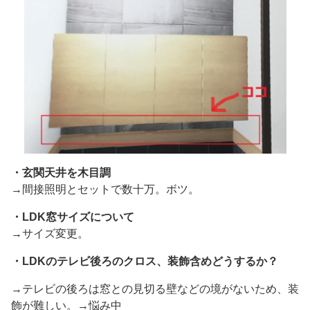
・玄関天井を木目調
→間接照明とセットで数十万。ボツ。
・LDK窓サイズについて
→サイズ変更。
・LDKのテレビ後ろのクロス、装飾含めどうするか？
→テレビの後ろは窓との見切る壁などの境がないため、装
飾が難しい。→悩み中