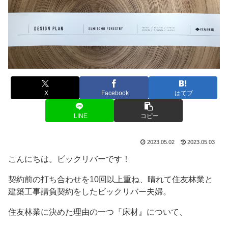
X
Facebook
はてブ
LINE
コピー
2023.05.02
2023.05.03
こんにちは。ビックリバーです！
契約前の打ち合わせを10回以上重ね、晴れて住友林業と
建築工事請負契約をしたビックリバー夫婦。
住友林業に決めた理由の一つ『床材』について、