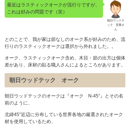
最近はラスティックオークが流行りですが、
これは好みの問題です（笑）
朝日ウッドテ
ック 営業さ
ん
とのことで、我が家は節なしのオーク系が好みのため、流
行りのラスティックオークは選択から外れました。。
オーク、ラスティックオーク含め、木目・節の出方は個体
差があり、床材の貼る職人さんによるところがあります。
朝日ウッドテック オーク
朝日ウッドテックのオークは『オーク N-45°』とその名
前のように、
北緯45°近辺に分布している世界各地の厳選されたオーク
材を使用しているため、