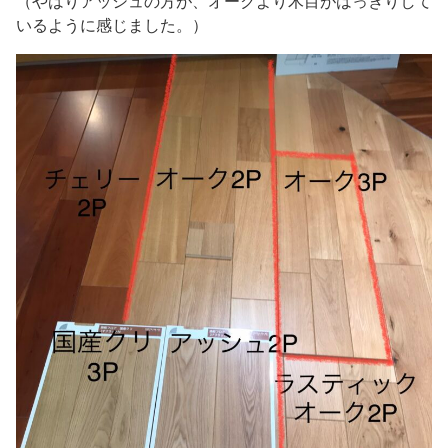
（やはりアッシュの方が、オークより木目がはっきりして
いるように感じました。）