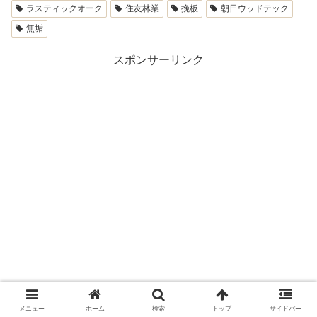
ラスティックオーク
住友林業
挽板
朝日ウッドテック
無垢
スポンサーリンク
メニュー
ホーム
検索
トップ
サイドバー