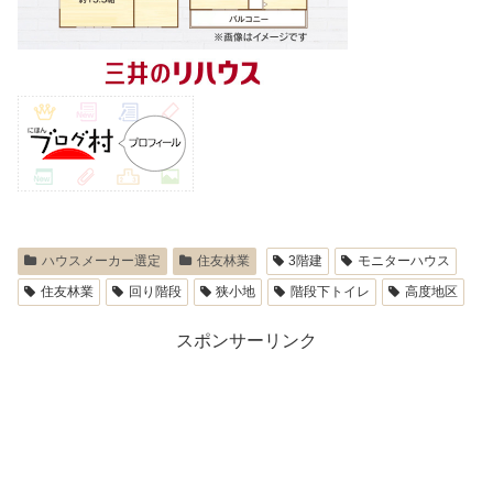
ハウスメーカー選定
住友林業
3階建
モニターハウス
住友林業
回り階段
狭小地
階段下トイレ
高度地区
スポンサーリンク