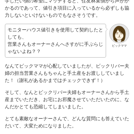
学したい側の希望にマッチすると、住友林業側から声がか
かるのであって、値引き項目に入っているから必ずしも協
力しないといけないものでもなさそうです。
モニターハウス値引きを使用して契約したと
しても、
営業さんもオーナーさんへさすがに手ぶらじ
ビックママ
ゃないよね？？
なんてビックママが心配していましたが、ビックリバー夫
婦の担当営業さんもちゃんと手土産をお渡ししていまし
た！（謝礼があるかまではチェックできず！）
そして、なんとビックリバー夫婦もオーナーさんから手土
産までいただき、お宅にお邪魔させていただいたのに、な
んだかとても恐縮してしまいました。
とても素敵なオーナーさんで、どんな質問にも答えていた
だいて、大変ためになりました。