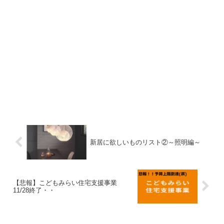
新居に欲しいものリスト②～照明編～
【悲報】こどもみらい住宅支援事業
11/28終了・・