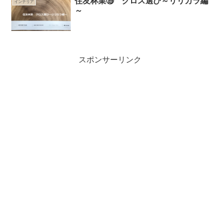
住友林業⑲ クロス選び～リリカラ編
インテリア
～
スポンサーリンク