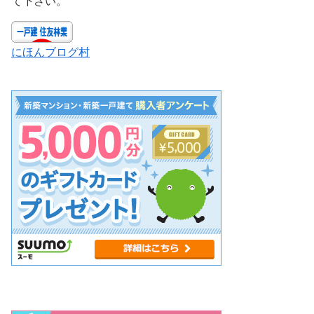
て下さい。
にほんブログ村