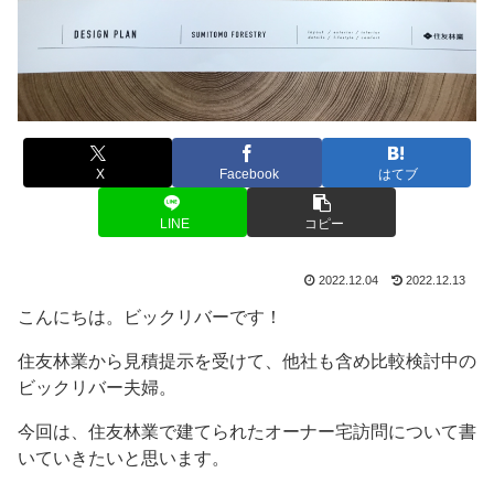
X
Facebook
はてブ
LINE
コピー
2022.12.04
2022.12.13
こんにちは。ビックリバーです！
住友林業から見積提示を受けて、他社も含め比較検討中の
ビックリバー夫婦。
今回は、住友林業で建てられたオーナー宅訪問について書
いていきたいと思います。