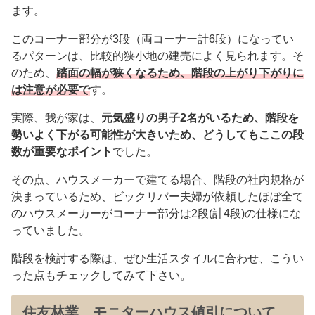
ます。
このコーナー部分が3段（両コーナー計6段）になってい
るパターンは、比較的狭小地の建売によく見られます。そ
のため、
踏面の幅が狭くなるため、階段の上がり下がりに
は注意が必要で
す。
実際、我が家は、
元気盛りの男子2名がいるため、階段を
勢いよく下がる可能性が大きいため、どうしてもここの段
数が重要なポイント
でした。
その点、ハウスメーカーで建てる場合、階段の社内規格が
決まっているため、ビックリバー夫婦が依頼したほぼ全て
のハウスメーカーがコーナー部分は2段(計4段)の仕様にな
っていました。
階段を検討する際は、ぜひ生活スタイルに合わせ、こうい
った点もチェックしてみて下さい。
住友林業 モニターハウス値引について