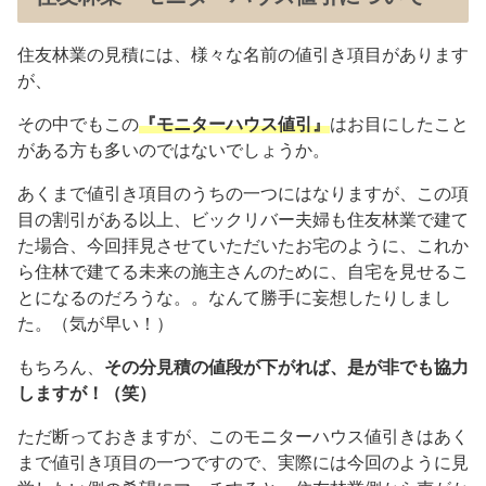
住友林業の見積には、様々な名前の値引き項目があります
が、
その中でもこの
『モニターハウス値引』
はお目にしたこと
がある方も多いのではないでしょうか。
あくまで値引き項目のうちの一つにはなりますが、この項
目の割引がある以上、ビックリバー夫婦も住友林業で建て
た場合、今回拝見させていただいたお宅のように、これか
ら住林で建てる未来の施主さんのために、自宅を見せるこ
とになるのだろうな。。なんて勝手に妄想したりしまし
た。（気が早い！）
もちろん、
その分見積の値段が下がれば、是が非でも協力
しますが！（笑）
ただ断っておきますが、このモニターハウス値引きはあく
まで値引き項目の一つですので、実際には今回のように見