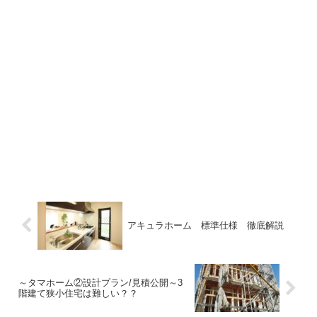
アキュラホーム 標準仕様 徹底解説
～タマホーム②設計プラン/見積公開～3
階建て狭小住宅は難しい？？