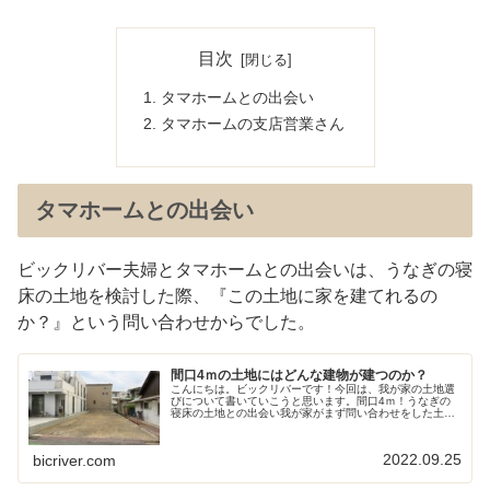
目次
タマホームとの出会い
タマホームの支店営業さん
タマホームとの出会い
ビックリバー夫婦とタマホームとの出会いは、うなぎの寝
床の土地を検討した際、『この土地に家を建てれるの
か？』という問い合わせからでした。
間口4ｍの土地にはどんな建物が建つのか？
こんにちは。ビックリバーです！今回は、我が家の土地選
びについて書いていこうと思います。間口4ｍ！うなぎの
寝床の土地との出会い我が家がまず問い合わせをした土地
は、鰻の寝床のような細長い土地でした。この土地の興味
を持ったポイントは、下記です。・...
2022.09.25
bicriver.com