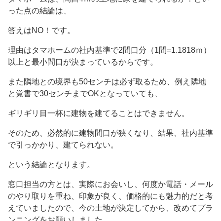
った点の結論は、
答えはNO！です。
理由はタマホームの社内基準で2間口分（1間=1.1818ｍ）
以上と最小間口が決まっているからです。
また隣地との境界も50センチは必ず取るため、例え隣地
と覚書で30センチまでOKとなっていても、
ギリギリ目一杯に建物を建てることはできません。
そのため、必然的に建物間口が狭くなり、結果、社内基準
で引っかかり、建てられない。
という結論となります。
窓口担当の方とは、実際にお会いし、何度か電話・メール
のやり取りを重ね、印象が良く、価格的にも魅力的だと考
えていましたので、今の土地が決定してから、改めてプラ
ンニングをお願いしました。