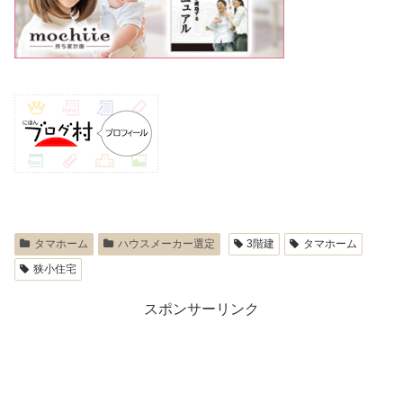
タマホーム
ハウスメーカー選定
3階建
タマホーム
狭小住宅
スポンサーリンク