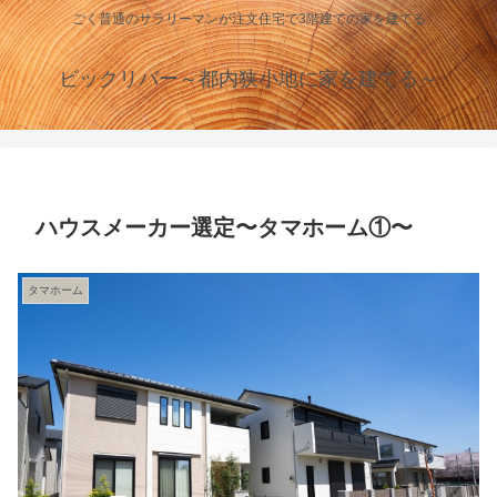
ごく普通のサラリーマンが注文住宅で3階建ての家を建てる
ビックリバー～都内狭小地に家を建てる～
ハウスメーカー選定〜タマホーム①〜
タマホーム