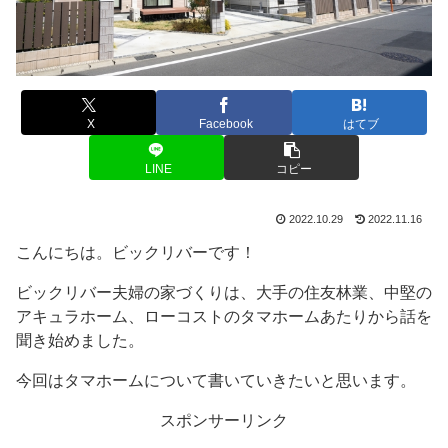
X
Facebook
はてブ
LINE
コピー
2022.10.29
2022.11.16
こんにちは。ビックリバーです！
ビックリバー夫婦の家づくりは、大手の住友林業、中堅の
アキュラホーム、ローコストのタマホームあたりから話を
聞き始めました。
今回はタマホームについて書いていきたいと思います。
スポンサーリンク