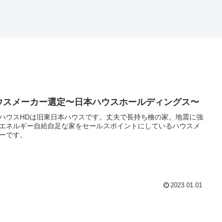
ウスメーカー選定〜日本ハウスホールディングス〜
ハウスHDは旧東日本ハウスです。丈夫で長持ち檜の家。地震に強
エネルギー自給自足な家をセールスポイントにしているハウスメ
ーです。
2023.01.01