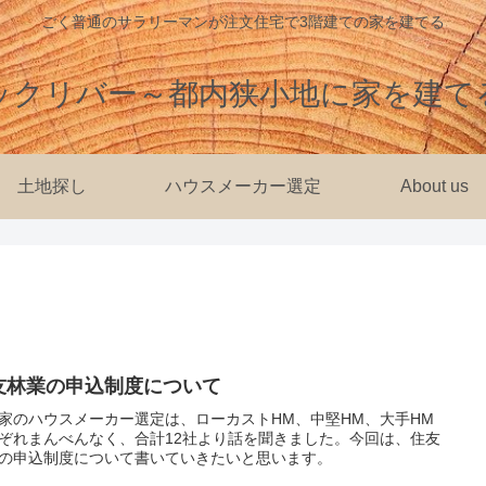
ごく普通のサラリーマンが注文住宅で3階建ての家を建てる
ックリバー～都内狭小地に家を建て
土地探し
ハウスメーカー選定
About us
友林業の申込制度について
家のハウスメーカー選定は、ローカストHM、中堅HM、大手HM
ぞれまんべんなく、合計12社より話を聞きました。今回は、住友
の申込制度について書いていきたいと思います。