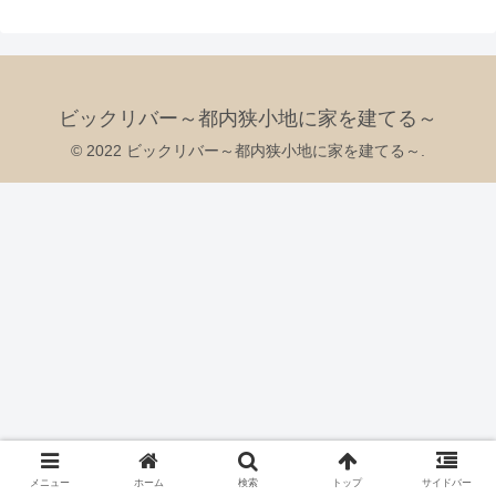
ビックリバー～都内狭小地に家を建てる～
© 2022 ビックリバー～都内狭小地に家を建てる～.
メニュー
ホーム
検索
トップ
サイドバー