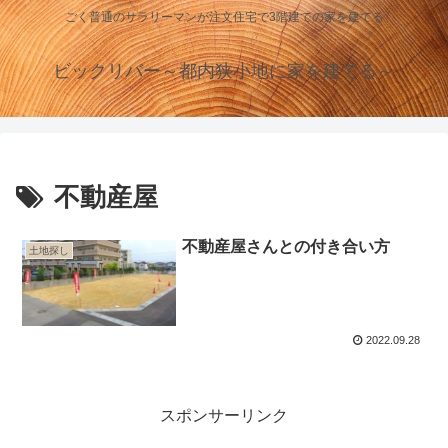
ごく普通のサラリーマンが注文住宅で3階建ての家を建てる
ビックリバー～都内狭小地に家を建てる～
不動産屋
不動産屋さんとの付き合い方
土地探し
2022.09.28
スポンサーリンク