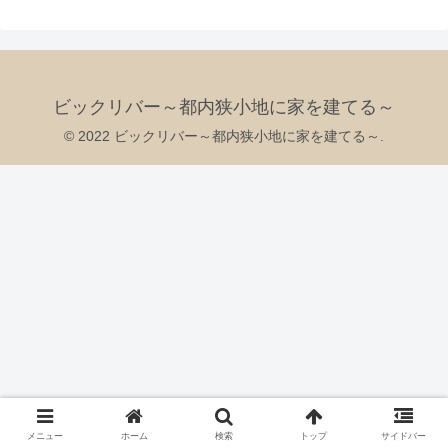
ビックリバー～都内狭小地に家を建てる～
© 2022 ビックリバー～都内狭小地に家を建てる～.
メニュー
ホーム
検索
トップ
サイドバー