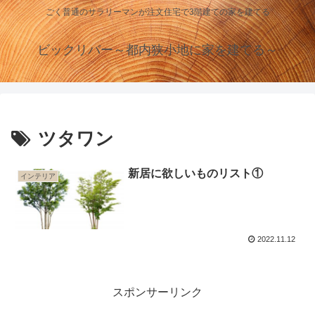
ごく普通のサラリーマンが注文住宅で3階建ての家を建てる
ビックリバー～都内狭小地に家を建てる～
ツタワン
新居に欲しいものリスト①
インテリア
2022.11.12
スポンサーリンク