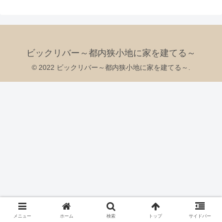
ビックリバー～都内狭小地に家を建てる～
© 2022 ビックリバー～都内狭小地に家を建てる～.
メニュー
ホーム
検索
トップ
サイドバー