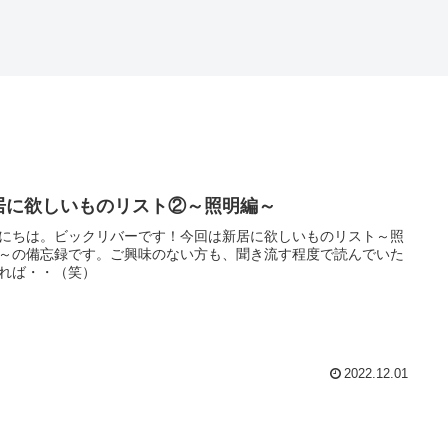
居に欲しいものリスト②～照明編～
にちは。ビックリバーです！今回は新居に欲しいものリスト～照
～の備忘録です。ご興味のない方も、聞き流す程度で読んでいた
れば・・（笑）
2022.12.01