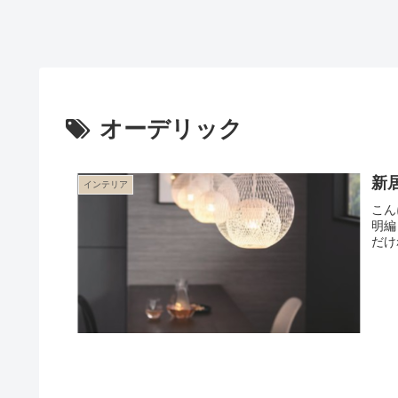
オーデリック
新
インテリア
こん
明編
だけ