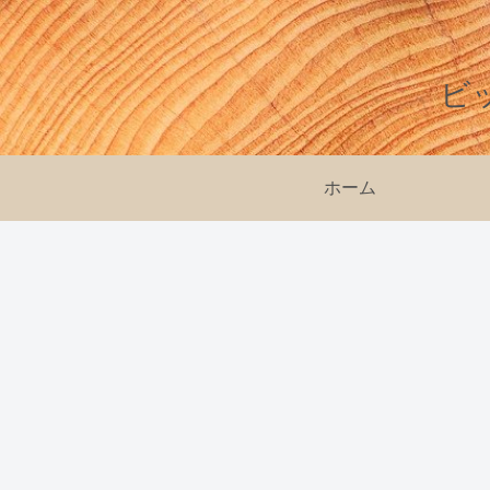
ビ
ホーム