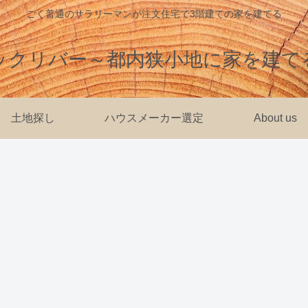
ごく普通のサラリーマンが注文住宅で3階建ての家を建てる
ックリバー～都内狭小地に家を建て
土地探し
ハウスメーカー選定
About us