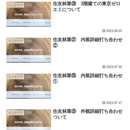
住友林業㉘ 3階建ての東京ゼロ
インテリア
エミについて
2023.09.03
住友林業㉗ 内装詳細打ち合わせ
インテリア
②
2023.07.30
住友林業㉖ 内装詳細打ち合わせ
インテリア
①
2023.07.17
住友林業㉕ 外観詳細打ち合わせ
インテリア
ついて