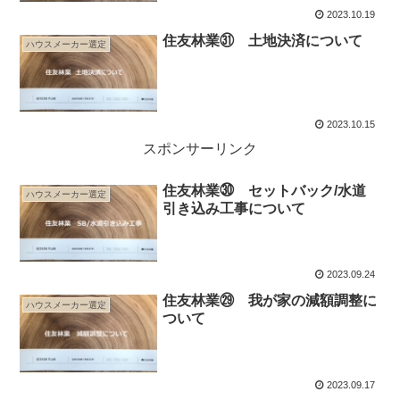
2023.10.19
住友林業㉛ 土地決済について
ハウスメーカー選定
2023.10.15
スポンサーリンク
住友林業㉚ セットバック/水道
ハウスメーカー選定
引き込み工事について
2023.09.24
住友林業㉙ 我が家の減額調整に
ハウスメーカー選定
ついて
2023.09.17