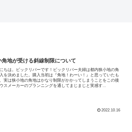
小角地が受ける斜線制限について
にちは。ビックリバーです！ビックリバー夫婦は都内狭小地の角
入を決めました。購入当初は『角地！わーい！』と思っていたも
、実は狭小地の角地はかなり制限がかかってしまうことをこの後
ウスメーカーのプランニングを通してまじまじと実感す...
2022.10.16