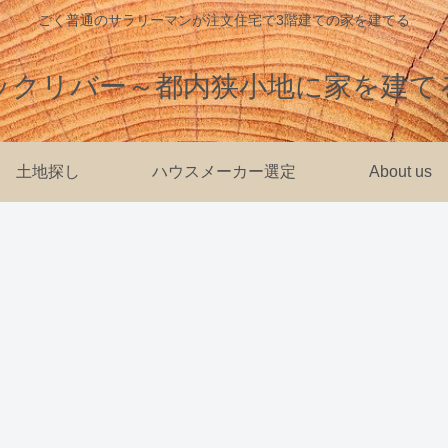
ごく普通のサラリーマンが注文住宅で3階建ての家を建てる
ックリバー～都内狭小地に家を建て
土地探し
ハウスメーカー選定
About us