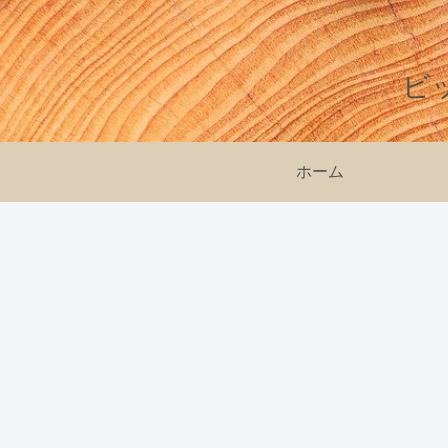
ビ
ホーム