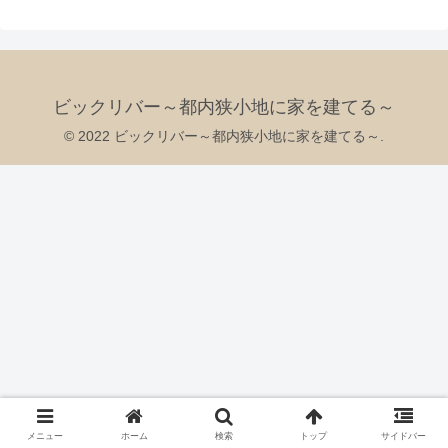
ビックリバー～都内狭小地に家を建てる～
© 2022 ビックリバー～都内狭小地に家を建てる～.
メニュー
ホーム
検索
トップ
サイドバー